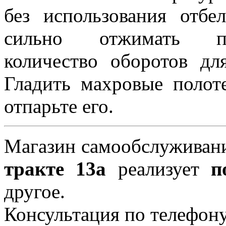
без использования отбе
сильно отжимать пол
количество оборотов д
Гладить махровые полот
отпарьте его.
Магазин самообслуживан
тракте 13а
реализует
п
другое.
Консультация по телефон