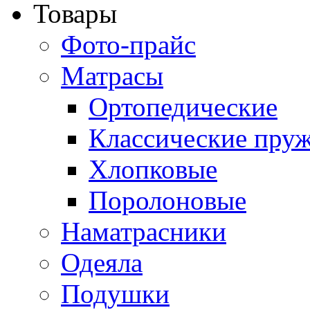
Товары
Фото-прайс
Матрасы
Ортопедические
Классические пру
Хлопковые
Поролоновые
Наматрасники
Одеяла
Подушки