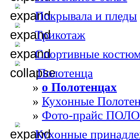
Покрывала и пледы
Трикотаж
Спортивные костю
Полотенца
о Полотенцах
Кухонные Полоте
Фото-прайс ПОЛ
Кухонные принадл