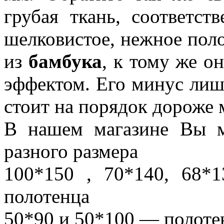
грубая ткань, соответст
шелковистое, нежное пол
из
бамбука
, к тому же о
эффектом. Его минус лишь
стоит на порядок дороже 
В нашем магазине Вы 
разного размера
100*150 , 70*140, 68*
полотенца
50*90 и 50*100 — полоте