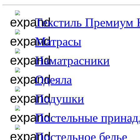
Текстиль Премиум 
Матрасы
Наматрасники
Одеяла
Подушки
Постельные принад
Постельное белье