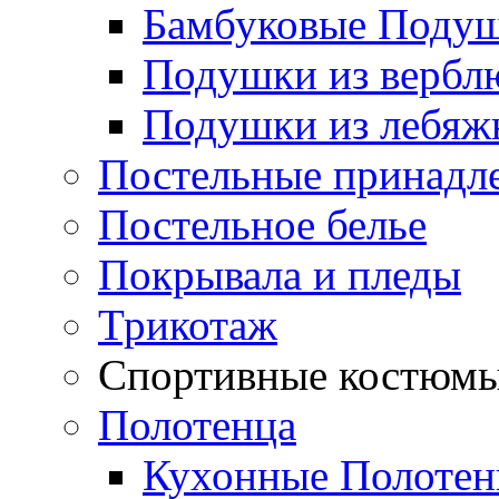
Бамбуковые Поду
Подушки из вербл
Подушки из лебяжь
Постельные принадл
Постельное белье
Покрывала и пледы
Трикотаж
Спортивные костюм
Полотенца
Кухонные Полотен