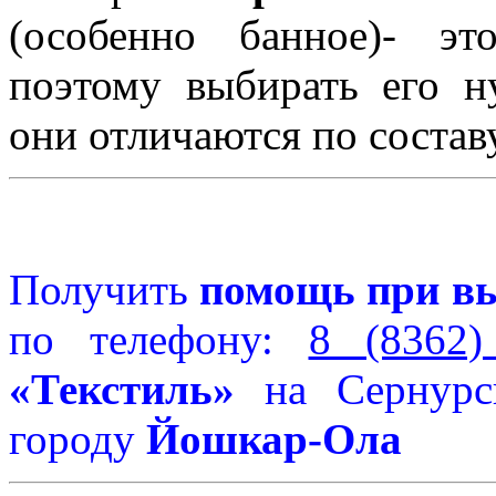
(особенно банное)- э
поэтому выбирать его 
они отличаются по составу
Получить
помощь при в
по телефону:
8 (8362
«Текстиль»
на Сернурск
городу
Йошкар-Ола