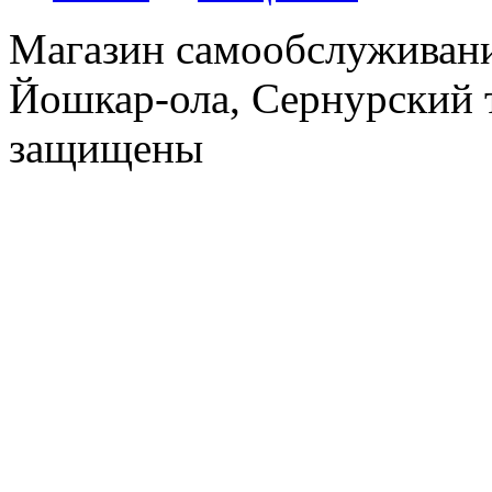
Магазин самообслуживания
Йошкар-ола, Сернурский тр
защищены