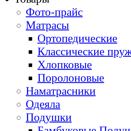
Фото-прайс
Матрасы
Ортопедические
Классические пру
Хлопковые
Поролоновые
Наматрасники
Одеяла
Подушки
Бамбуковые Поду