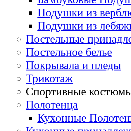
Подушки из вербл
Подушки из лебяжь
Постельные принадл
Постельное белье
Покрывала и пледы
Трикотаж
Спортивные костюм
Полотенца
Кухонные Полотен
Кухонные принадлеж