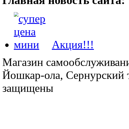
Главная новость сайта:
Акция!!!
Магазин самообслуживания
Йошкар-ола, Сернурский тр
защищены