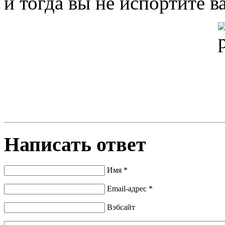
и тогда вы не испортите 
Написать ответ
Имя *
Email-адрес *
Вэбсайт