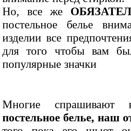
Но, все же
ОБЯЗАТЕЛЬ
постельное белье вним
изделии все предпочтени
для того чтобы вам б
популярные значки
Многие спрашиваю
постельное белье, наш от
того пока его шьют о