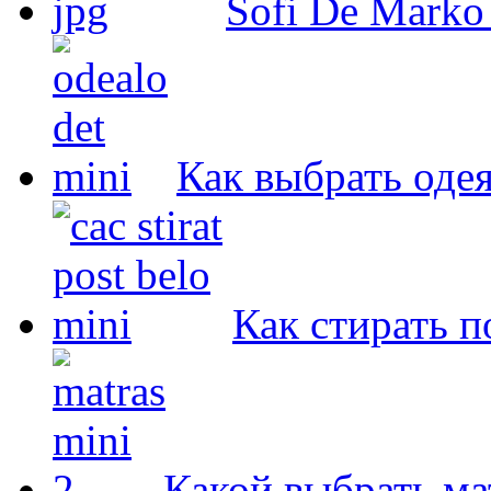
Sofi De Marko
Как выбрать оде
Как стирать п
Какой выбрать ма