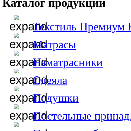
Каталог продукции
Текстиль Премиум 
Матрасы
Наматрасники
Одеяла
Подушки
Постельные принад