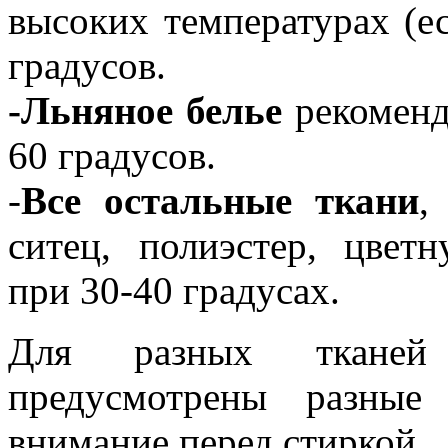
высоких температурах (е
градусов.
-Льняное белье
рекоменд
60 градусов.
-
Все остальные ткани
,
ситец, полиэстер, цвет
при 30-40 градусах.
Для разных тканей
предусмотрены разные
внимание перед стиркой.