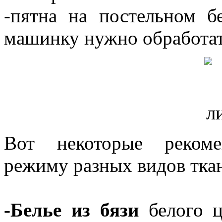
-пятна на постельном б
машинку нужно обработат
Вот некоторые рекоме
режиму разных видов тка
-Белье из бязи
белого ц