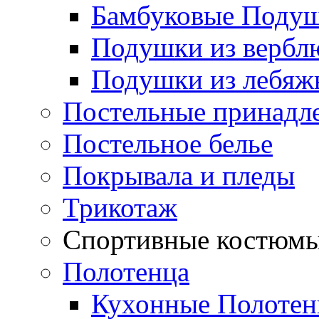
Бамбуковые Поду
Подушки из вербл
Подушки из лебяжь
Постельные принадл
Постельное белье
Покрывала и пледы
Трикотаж
Спортивные костюм
Полотенца
Кухонные Полотен