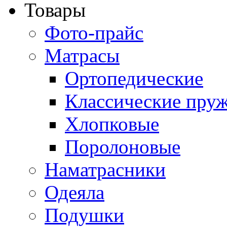
Товары
Фото-прайс
Матрасы
Ортопедические
Классические пру
Хлопковые
Поролоновые
Наматрасники
Одеяла
Подушки