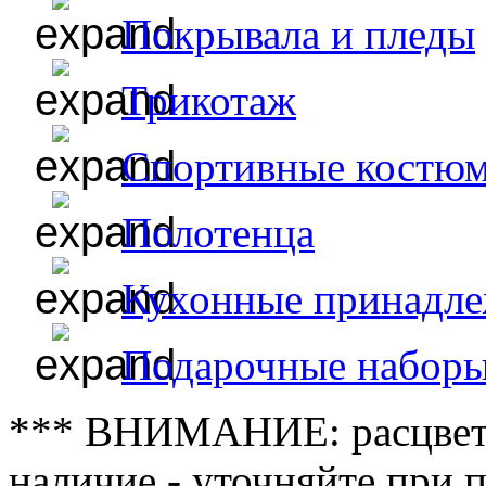
Покрывала и пледы
Трикотаж
Спортивные костю
Полотенца
Кухонные принадл
Подарочные набор
*** ВНИМАНИЕ: расцветк
наличие - уточняйте при 