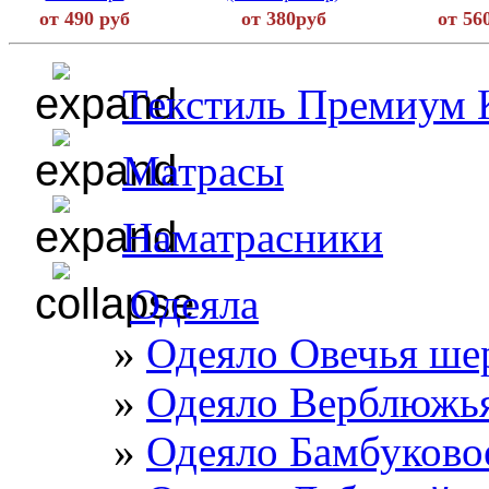
от 490 руб
от 380руб
от 56
Текстиль Премиум 
Матрасы
Наматрасники
Одеяла
Одеяло Овечья ше
Одеяло Верблюжь
Одеяло Бамбуково