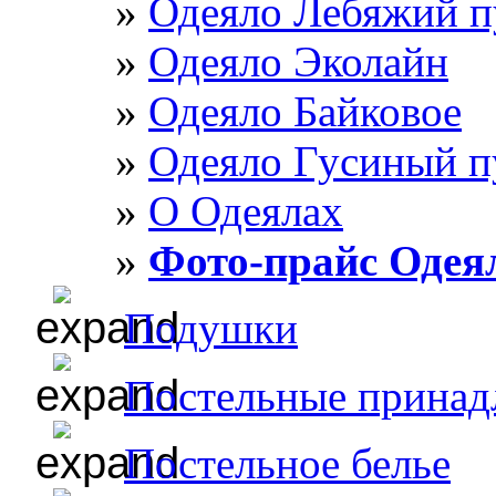
Одеяло Лебяжий п
Одеяло Эколайн
Одеяло Байковое
Одеяло Гусиный п
О Одеялах
Фото-прайс Одея
Подушки
Постельные принад
Постельное белье