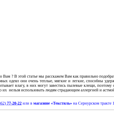
о Вам ? В этой статье мы расскажем Вам как правильно подобра
вых одеял они очень теплые, мягкие и легкие, способны удер
итывает влагу, в них могут завестись пылевые клещи, поэтому 
 их нельзя использовать людям страдающим аллергией и астмо
362)
77-20-22
или в
магазине «Текстиль»
на Сернурском тракте 1