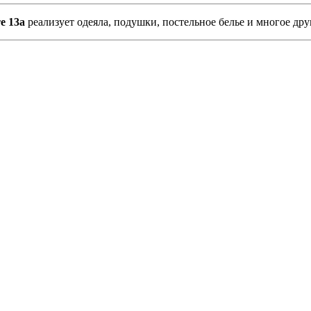
е 13а
реализует одеяла, подушки, постельное белье и многое дру