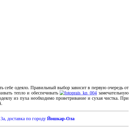
ть себе одеяло. Правильный выбор зависит в первую очередь от
живать тепло и обеспечивать
замечательную
одеялу из пуха необходимо проветривание и сухая чистка. При
й.
3а, доставка по городу
Йошкар-Ола