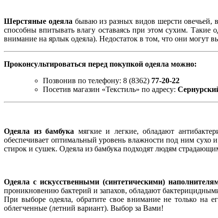
Шерстяные одеяла
бываю из разных видов шерсти овечьей, в
способны впитывать влагу оставаясь при этом сухим. Такие 
внимание на ярлык одеяла). Недостаток в том, что они могут вы
Проконсультироваться перед покупкой одеяла можно:
Позвонив по телефону: 8 (8362)
77-20-22
Посетив магазин «Текстиль» по адресу:
Сернурский
Одеяла из бамбука
мягкие и легкие, обладают антибактер
обеспечивает оптимальный уровень влажности под ним сухо и 
стирок и сушек. Одеяла из бамбука подходят людям страдающи
Одеяла с искусственными (синтетическими) наполнителя
проникновению бактерий и запахов, обладают бактерицидными
При выборе одеяла, обратите свое внимание не только на его
облегченные (летний вариант). Выбор за Вами!