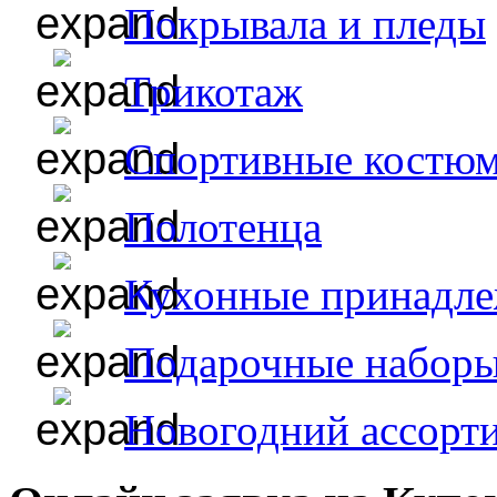
Покрывала и пледы
Трикотаж
Спортивные костю
Полотенца
Кухонные принадл
Подарочные набор
Новогодний ассорт