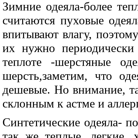
Зимние одеяла-более те
считаются пуховые одеял
впитывают влагу, поэтому
их нужно периодически
теплоте -шерстяные од
шерсть,заметим, что од
дешевые. Но внимание, т
склонным к астме и аллер
Синтетические одеяла- по
так же теплые, легкие,