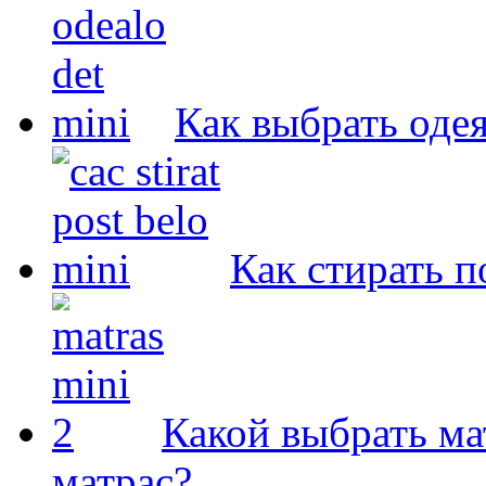
Как выбрать оде
Как стирать п
Какой выбрать ма
матрас?