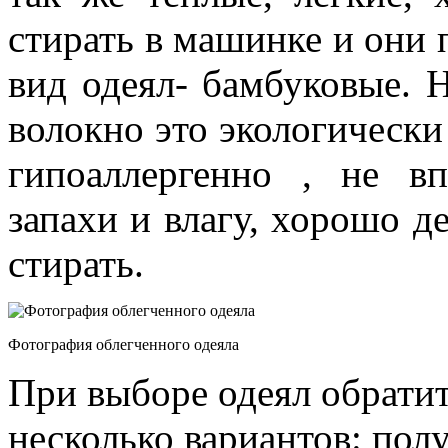
стирать в машинке и они 
вид одеял- бамбуковые. Н
волокно это экологически
гипоаллергенно , не в
запахи и влагу, хорошо д
стирать.
Фотография облегченного одеяла
При выборе одеял обратит
несколько вариантов: пол