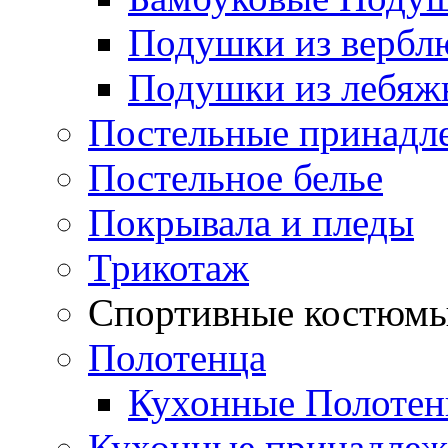
Подушки из вербл
Подушки из лебяжь
Постельные принадл
Постельное белье
Покрывала и пледы
Трикотаж
Спортивные костюм
Полотенца
Кухонные Полотен
Кухонные принадлеж