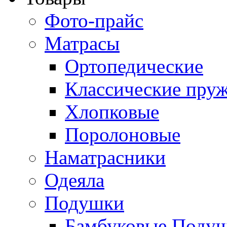
Фото-прайс
Матрасы
Ортопедические
Классические пру
Хлопковые
Поролоновые
Наматрасники
Одеяла
Подушки
Бамбуковые Поду