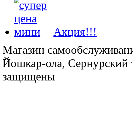
Акция!!!
Магазин самообслуживания
Йошкар-ола, Сернурский тр
защищены