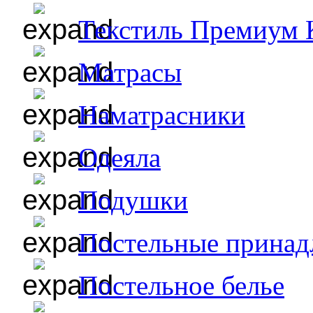
Текстиль Премиум 
Матрасы
Наматрасники
Одеяла
Подушки
Постельные принад
Постельное белье