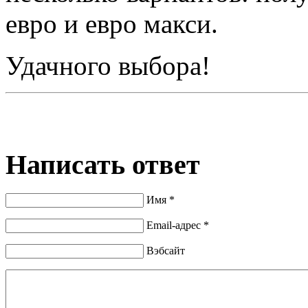
евро и евро макси.
Удачного выбора!
Написать ответ
Имя *
Email-адрес *
Вэбсайт