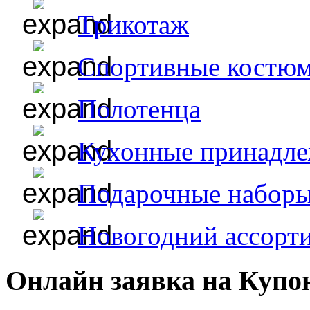
Трикотаж
Спортивные костю
Полотенца
Кухонные принадл
Подарочные набор
Новогодний ассорт
Онлайн заявка на Купо