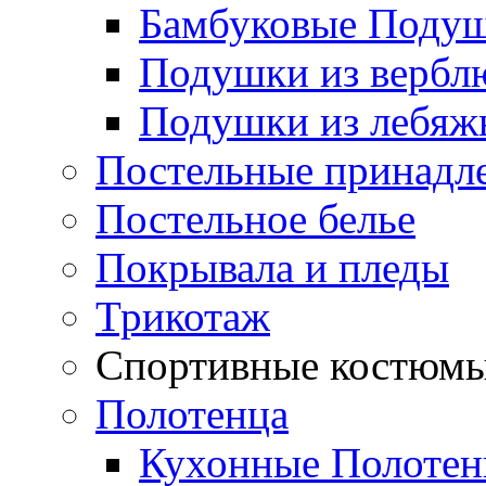
Бамбуковые Поду
Подушки из вербл
Подушки из лебяжь
Постельные принадл
Постельное белье
Покрывала и пледы
Трикотаж
Спортивные костюм
Полотенца
Кухонные Полотен