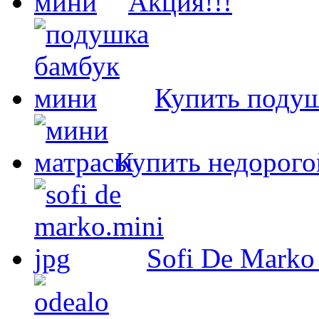
Акция!!!
Купить подуш
Купить недорого
Sofi De Marko