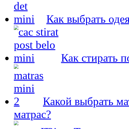
Как выбрать оде
Как стирать п
Какой выбрать ма
матрас?