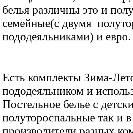
белья различны это и пол
семейные(с двумя полут
пододеяльниками) и евро.
Есть комплекты Зима-Лет
пододеяльником и использо
Постельное белье с детск
полутороспальные так и в
производители разных ко