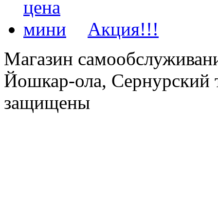
Акция!!!
Магазин самообслуживания
Йошкар-ола, Сернурский тр
защищены