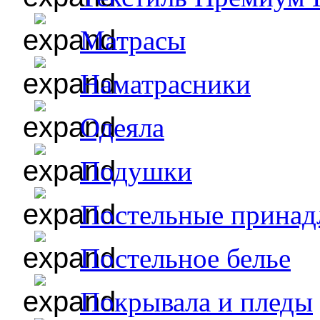
Матрасы
Наматрасники
Одеяла
Подушки
Постельные принад
Постельное белье
Покрывала и пледы