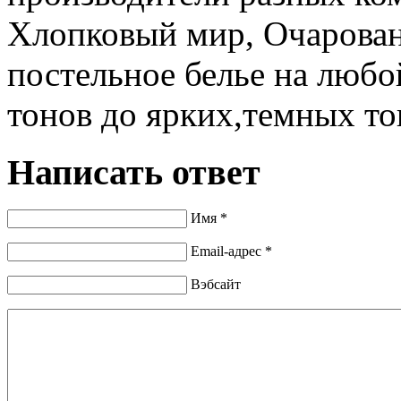
Хлопковый мир, Очарован
постельное белье на любо
тонов до ярких,темных то
Написать ответ
Имя *
Email-адрес *
Вэбсайт