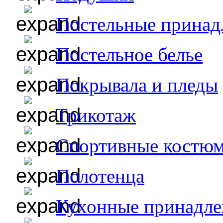
Постельные принад
Постельное белье
Покрывала и пледы
Трикотаж
Спортивные костю
Полотенца
Кухонные принадл