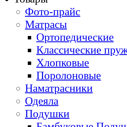
Фото-прайс
Матрасы
Ортопедические
Классические пру
Хлопковые
Поролоновые
Наматрасники
Одеяла
Подушки
Бамбуковые Поду