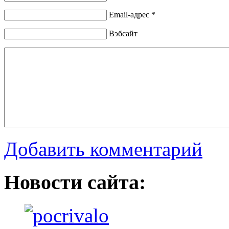
Email-адрес *
Вэбсайт
Добавить комментарий
Новости сайта: