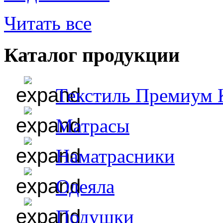
Читать все
Каталог продукции
Текстиль Премиум 
Матрасы
Наматрасники
Одеяла
Подушки