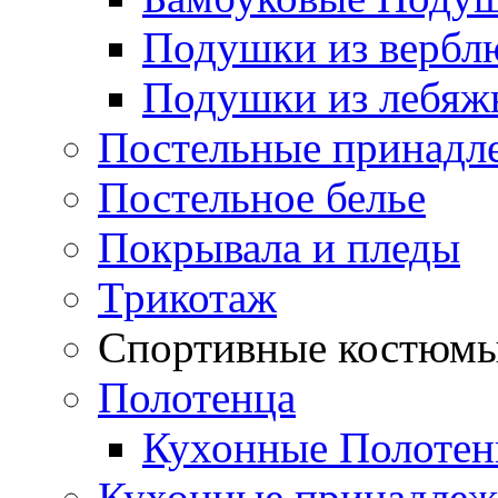
Подушки из вербл
Подушки из лебяжь
Постельные принадл
Постельное белье
Покрывала и пледы
Трикотаж
Спортивные костюм
Полотенца
Кухонные Полотен
Кухонные принадлеж