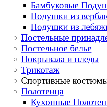
Бамбуковые Поду
Подушки из вербл
Подушки из лебяжь
Постельные принадл
Постельное белье
Покрывала и пледы
Трикотаж
Спортивные костюм
Полотенца
Кухонные Полотен