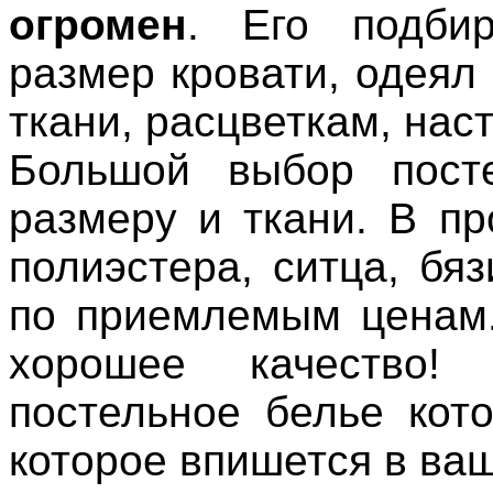
огромен
. Его подби
размер кровати, одеял 
ткани, расцветкам, нас
Большой выбор посте
размеру и ткани. В п
полиэстера, ситца, бя
по приемлемым ценам.
хорошее качество!
постельное белье кот
которое впишется в ваш