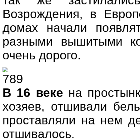
так же застилалис
Возрождения, в Европ
домах начали появля
разными вышитыми ко
очень дорого.
В 16 веке
на простынк
хозяев, отшивали бел
проставляли на нем д
отшивалось.