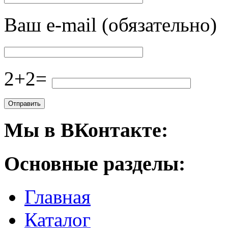
Ваш e-mail (обязательно)
2+2=
Мы в ВКонтакте:
Основные разделы:
Главная
Каталог