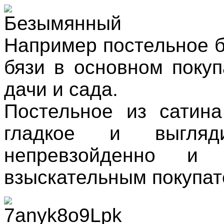
Например постельное б
бязи в основном поку
дачи и сада.
Постельное из сатина
гладкое и выгля
непревзойденно и
взыскательным покупат