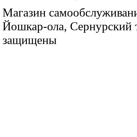
Магазин самообслуживания
Йошкар-ола, Сернурский тр
защищены