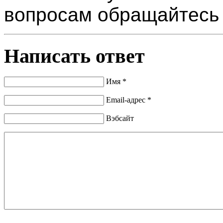
вопросам обращайтесь п
Написать ответ
Имя *
Email-адрес *
Вэбсайт