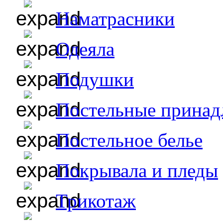
Наматрасники
Одеяла
Подушки
Постельные принад
Постельное белье
Покрывала и пледы
Трикотаж