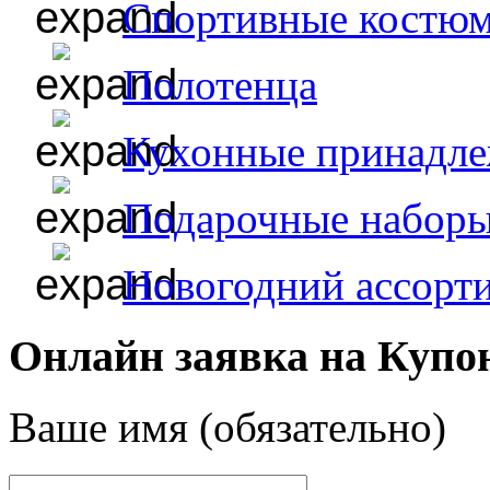
Спортивные костю
Полотенца
Кухонные принадл
Подарочные набор
Новогодний ассорт
Онлайн заявка на Купо
Ваше имя (обязательно)