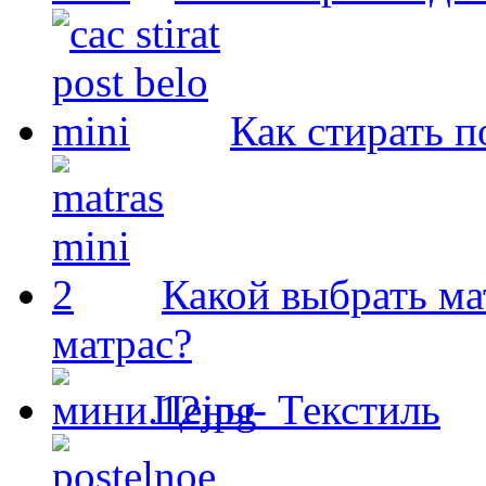
Как стирать п
Какой выбрать ма
матрас?
Цены- Текстиль