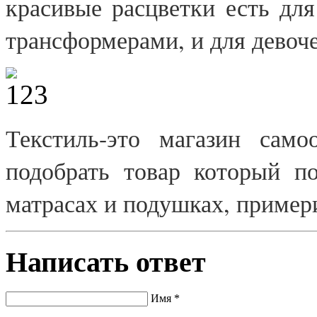
красивые расцветки есть дл
трансформерами, и для девоче
Текстиль-это магазин само
подобрать товар который п
матрасах и подушках, пример
Написать ответ
Имя *