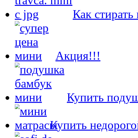
Как стирать
Акция!!!
Купить подуш
Купить недорого