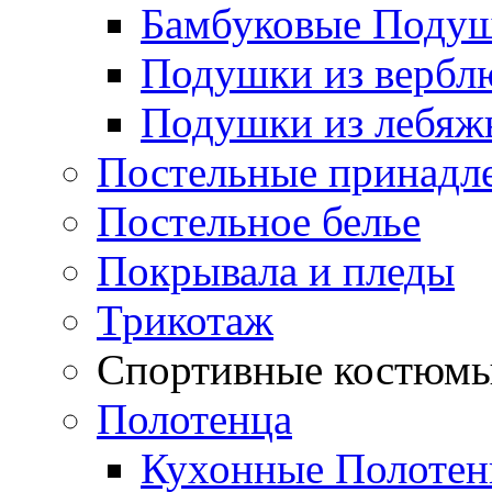
Бамбуковые Поду
Подушки из вербл
Подушки из лебяжь
Постельные принадл
Постельное белье
Покрывала и пледы
Трикотаж
Спортивные костюм
Полотенца
Кухонные Полотен