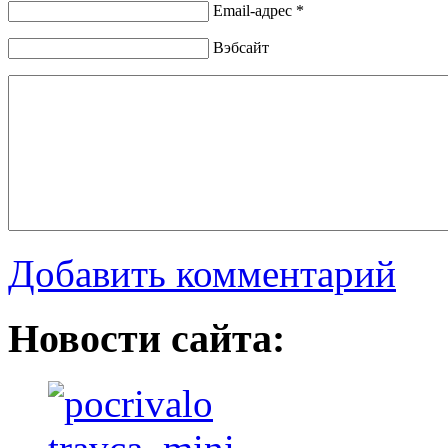
Email-адрес *
Вэбсайт
Добавить комментарий
Новости сайта: