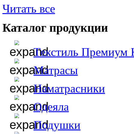
Читать все
Каталог продукции
Текстиль Премиум 
Матрасы
Наматрасники
Одеяла
Подушки