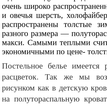
очень широко распространен
и овечья шерсть, холофайбер
распространены толстые з
разного размера — полуторас
макси. Самыми теплыми счит
экономичными по цене- толст
Постельное белье имеется р
расцветок. Так же мы воз
рисунком как в детскую кров
на полутораспальную кроват