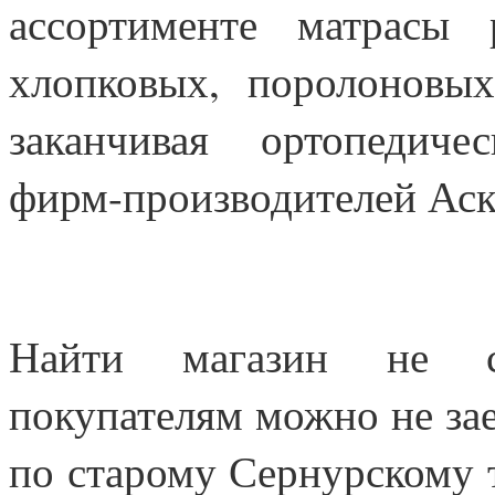
ассортименте матрасы 
хлопковых, поролоновы
заканчивая ортопедич
фирм-производителей Аск
Найти магазин не с
покупателям можно не заез
по старому Сернурскому т