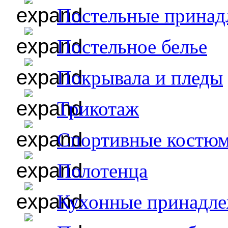
Постельные принад
Постельное белье
Покрывала и пледы
Трикотаж
Спортивные костю
Полотенца
Кухонные принадл